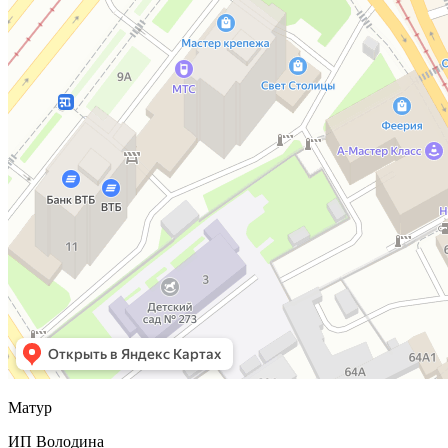
Матур
ИП Володина