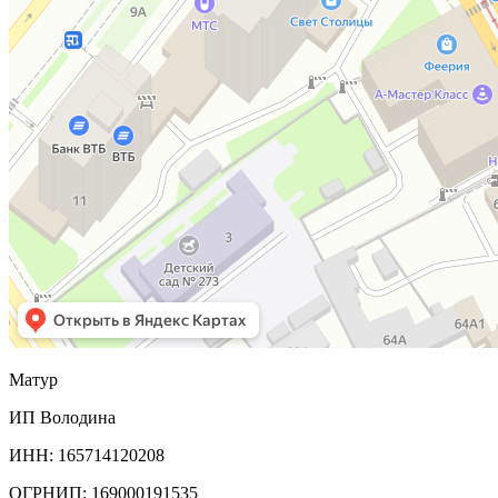
Матур
ИП Володина
ИНН: 165714120208
ОГРНИП: 169000191535