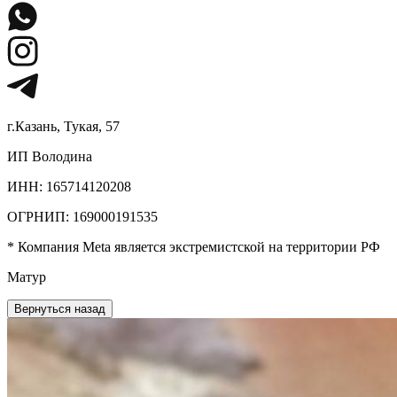
г.Казань, Тукая, 57
ИП Володина
ИНН: 165714120208
ОГРНИП: 169000191535
* Компания Meta является экстремистской на территории РФ
Матур
Вернуться назад