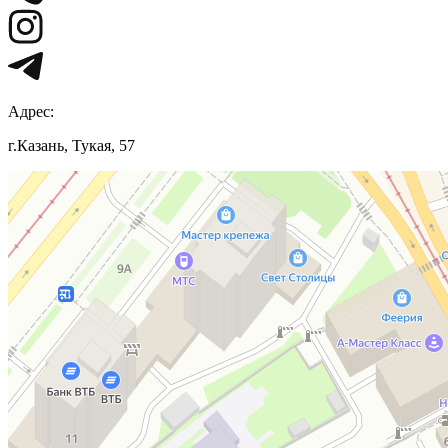
Адрес:
г.Казань, Тукая, 57