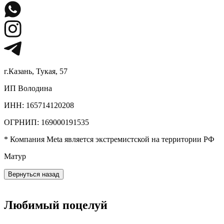
г.Казань, Тукая, 57
ИП Володина
ИНН: 165714120208
ОГРНИП: 169000191535
* Компания Meta является экстремистской на территории РФ
Матур
Вернуться назад
Любимый поцелуй